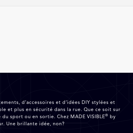
ments, d’accessoires et d’idées DIY stylées et
le et plus en sécurité dans la rue. Que ce soit sur
®
ire du sport ou en sortie. Chez MADE VISIBLE
by
r. Une brillante idée, non?