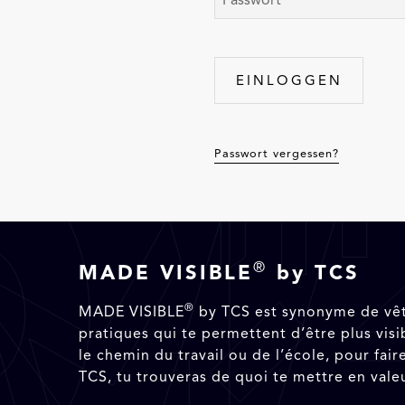
Passwort vergessen?
®
MADE VISIBLE
by TCS
®
MADE VISIBLE
by TCS est synonyme de vête
pratiques qui te permettent d’être plus visib
le chemin du travail ou de l’école, pour fa
TCS, tu trouveras de quoi te mettre en valeu