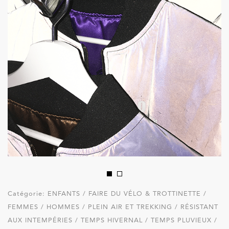
Catégorie:
ENFANTS / FAIRE DU VÉLO & TROTTINETTE /
FEMMES / HOMMES / PLEIN AIR ET TREKKING / RÉSISTANT
AUX INTEMPÉRIES / TEMPS HIVERNAL / TEMPS PLUVIEUX /