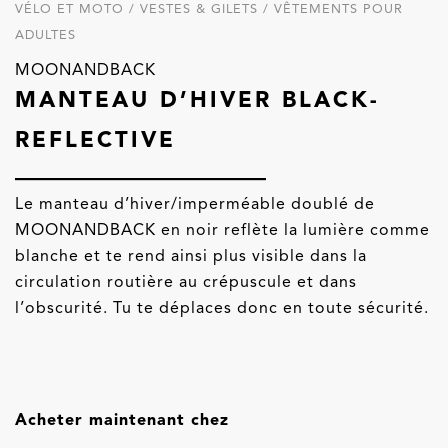
VÉLO ET MOTO / VESTES & GILETS / VÊTEMENTS POUR
ADULTES
MOONANDBACK
MANTEAU D’HIVER BLACK-
REFLECTIVE
Le manteau d’hiver/imperméable doublé de
MOONANDBACK en noir reflète la lumière comme
blanche et te rend ainsi plus visible dans la
circulation routière au crépuscule et dans
l’obscurité. Tu te déplaces donc en toute sécurité.
Acheter maintenant chez