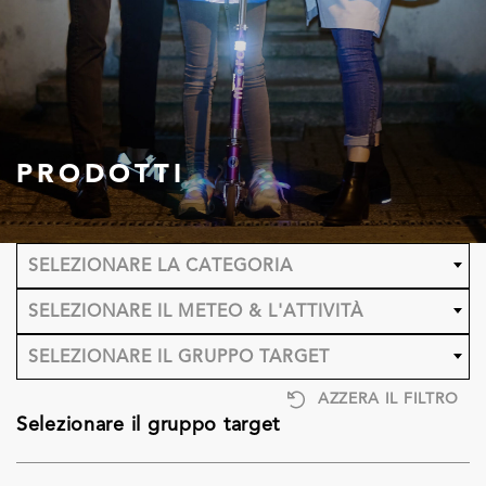
PRODOTTI
SELEZIONARE LA CATEGORIA
SELEZIONARE IL METEO & L'ATTIVITÀ
SELEZIONARE IL GRUPPO TARGET
AZZERA IL FILTRO
Selezionare il gruppo target