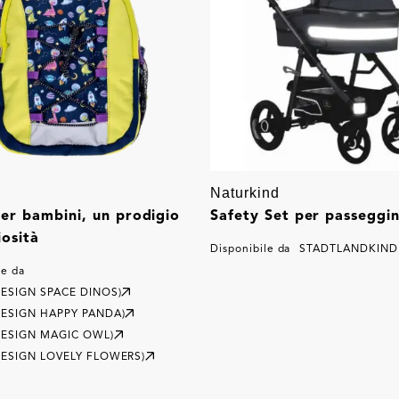
Naturkind
er bambini, un prodigio
Safety Set per passeggi
iosità
Disponibile da
STADTLANDKIND
le da
DESIGN SPACE DINOS)
DESIGN HAPPY PANDA)
DESIGN MAGIC OWL)
DESIGN LOVELY FLOWERS)