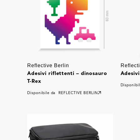
Reflective Berlin
Reflect
Adesivi riflettenti – dinosauro
Adesivi 
T-Rex
Disponibi
Disponibile da
REFLECTIVE BERLIN