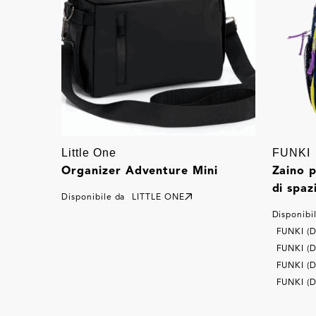
Little One
FUNKI
Organizer Adventure Mini
Zaino p
di spaz
Disponibile da
LITTLE ONE
Disponibi
FUNKI (
FUNKI (
FUNKI (
FUNKI (