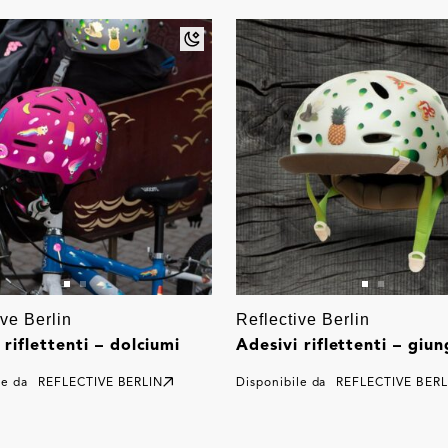
ive Berlin
Reflective Berlin
 riflettenti – dolciumi
Adesivi riflettenti – giun
le da
REFLECTIVE BERLIN
Disponibile da
REFLECTIVE BERL