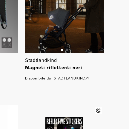
Stadtlandkind
Magneti riflettenti neri
Disponibile da
STADTLANDKIND