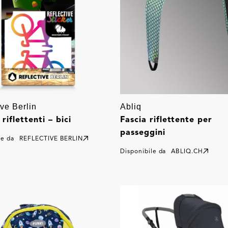
ive Berlin
Abliq
riflettenti – bici
Fascia riflettente per
passeggini
le da
REFLECTIVE BERLIN
Disponibile da
ABLIQ.CH