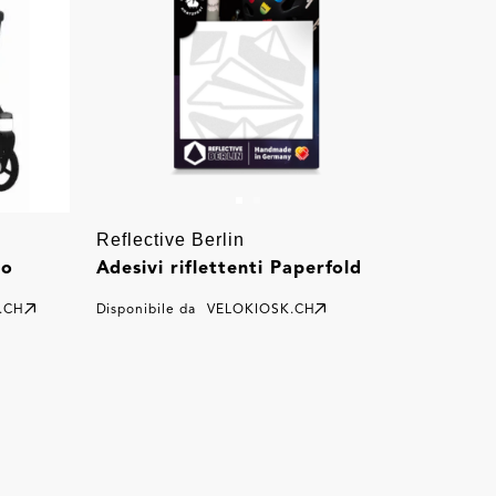
Reflective Berlin
no
Adesivi riflettenti Paperfold
.CH
Disponibile da
VELOKIOSK.CH