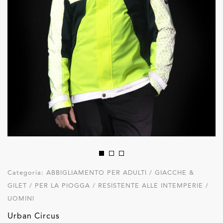
Categoria:
ABBIGLIAMENTO PER ADULTI / GIACCHE &
GILET / PER LA PIOGGA / RESISTENTE ALLE INTEMPERIE /
UOMINI
Urban Circus