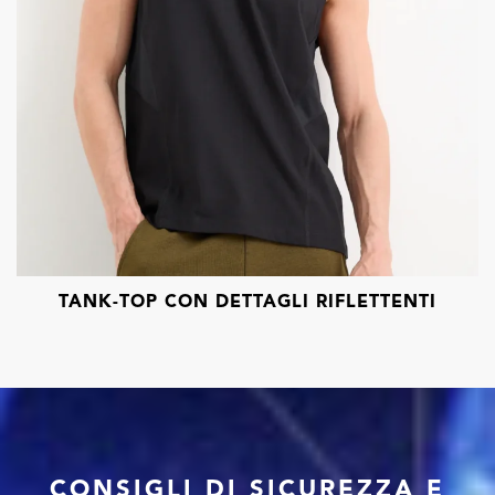
TANK-TOP CON DETTAGLI RIFLETTENTI
CONSIGLI DI SICUREZZA E