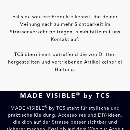
Falls du weitere Produkte kennst, die deiner
Meinung nach zu mehr Sichtbarkeit im
Strassenverkehr beitragen, nimm bitte mit uns
Kontakt
auf.
TCS übernimmt betreffend die von Dritten
hergestellten und vertriebenen Artikel keinerlei
Haftung.
®
MADE VISIBLE
by TCS
®
MADE VISIBLE
by TCS steht für stylische und
praktische Kleidung, Accessoires und DIY-Ideen,
die dich auf der Strasse besser sichtbar und
sicherer machen. Egal ob auf dem Weg zur Arbeit