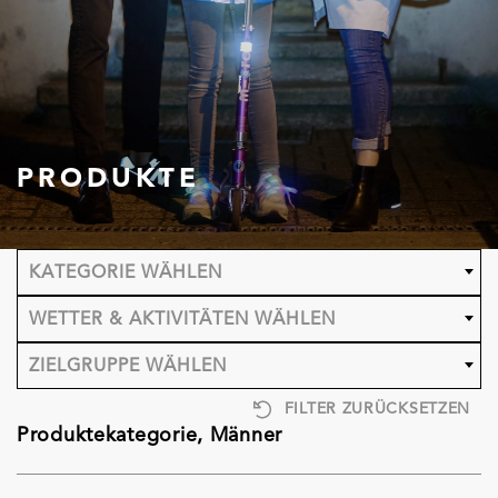
PRODUKTE
KATEGORIE WÄHLEN
WETTER & AKTIVITÄTEN WÄHLEN
ZIELGRUPPE WÄHLEN
FILTER ZURÜCKSETZEN
Produktekategorie, Männer