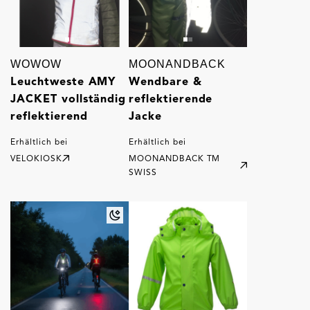
WOWOW
MOONANDBACK
Leuchtweste AMY
Wendbare &
JACKET vollständig
reflektierende
reflektierend
Jacke
Erhältlich bei
Erhältlich bei
VELOKIOSK
MOONANDBACK TM
SWISS