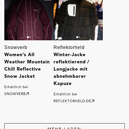
Snowverb
Reflektorheld
Women’s All
Winter-Jacke
Weather Mountain
reflektierend /
Chill Reflective
Langjacke mit
Snow Jacket
abnehmbarer
Kapuze
Erhältlich bei
SNOWVERB
Erhältlich bei
REFLEKTORHELD.DE