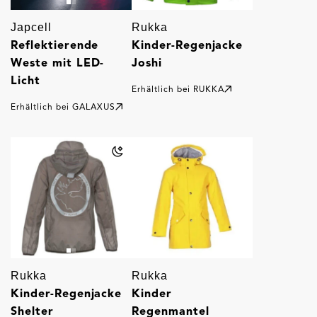
Japcell
Rukka
Reflektierende
Kinder-Regenjacke
Weste mit LED-
Joshi
Licht
Erhältlich bei
RUKKA
Erhältlich bei
GALAXUS
Rukka
Rukka
Kinder-Regenjacke
Kinder
Shelter
Regenmantel