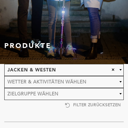
PRODUKTE
×
JACKEN & WESTEN
WETTER & AKTIVITÄTEN WÄHLEN
ZIELGRUPPE WÄHLEN
FILTER ZURÜCKSETZEN