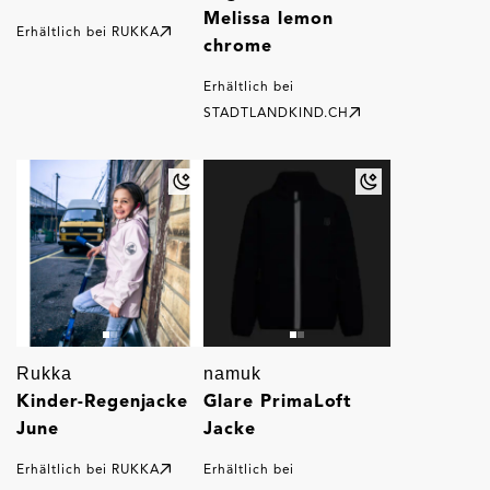
Melissa lemon
Erhältlich bei
RUKKA
chrome
Erhältlich bei
STADTLANDKIND.CH
Rukka
namuk
Kinder-Regenjacke
Glare PrimaLoft
June
Jacke
Erhältlich bei
RUKKA
Erhältlich bei