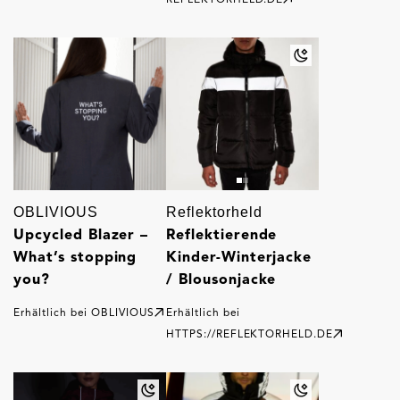
OBLIVIOUS
Reflektorheld
Upcycled Blazer –
Reflektierende
What’s stopping
Kinder-Winterjacke
you?
/ Blousonjacke
Erhältlich bei
OBLIVIOUS
Erhältlich bei
HTTPS://REFLEKTORHELD.DE