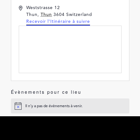
Adresse
Weststrasse 12
Thun
,
Thun
3604
Switzerland
Recevoir l’Itinéraire à suivre
Évènements pour ce lieu
Il n’y a pas de évènements à venir.
Notice
À venir
SÉLECTIONNEZ