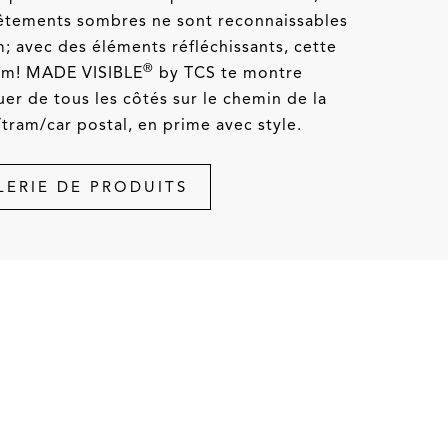
vêtements sombres ne sont reconnaissables
; avec des éléments réfléchissants, cette
®
 m! MADE VISIBLE
by TCS te montre
er de tous les côtés sur le chemin de la
/tram/car postal, en prime avec style.
LERIE DE PRODUITS