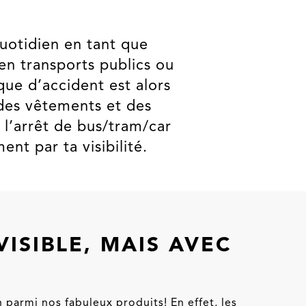
 quotidien en tant que
en transports publics ou
ue d’accident est alors
c des vêtements et des
 l’arrêt de bus/tram/car
nt par ta visibilité.
VISIBLE, MAIS AVEC
n parmi nos fabuleux produits! En effet, les