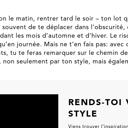
on le matin, rentrer tard le soir – ton lot
t souvent de te déplacer dans l’obscurité, 
ant les mois d’automne et d’hiver. Le risq
 qu’en journée. Mais ne t’en fais pas: ave
nts, tu te feras remarquer sur le chemin de
, non seulement par ton style, mais égaleme
RENDS-TOI 
STYLE
Viens trouver l’inspiratio