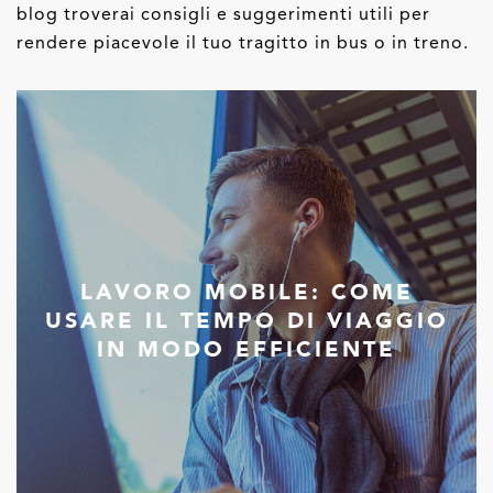
blog troverai consigli e suggerimenti utili per
rendere piacevole il tuo tragitto in bus o in treno.
LAVORO MOBILE: COME
USARE IL TEMPO DI VIAGGIO
IN MODO EFFICIENTE