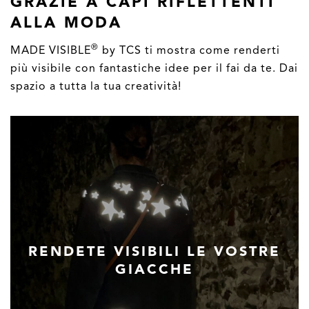
GRAZIE A CAPI RIFLETTENTI
ALLA MODA
®
MADE VISIBLE
by TCS ti mostra come renderti
più visibile con fantastiche idee per il fai da te. Dai
spazio a tutta la tua creatività!
RENDETE VISIBILI LE VOSTRE
GIACCHE