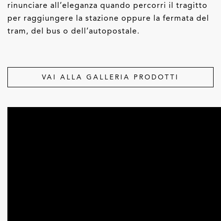
rinunciare all’eleganza quando percorri il tragitto
per raggiungere la stazione oppure la fermata del
tram, del bus o dell’autopostale.
VAI ALLA GALLERIA PRODOTTI