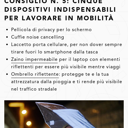
CONSIGLIO N. 5: CINQUE
DISPOSITIVI INDISPENSABILI
PER LAVORARE IN MOBILITÀ
Pellicola di privacy per lo schermo
Cuffie noise cancelling
Laccetto porta cellulare, per non dover sempre
tirare fuori lo smartphone dalla tasca
Zaino impermeabile
per il laptop con elementi
riflettenti per essere più visibile mentre viaggi
Ombrello riflettente
: protegge te e la tua
attrezzatura dalla pioggia e ti rende più visibile
nel traffico stradale