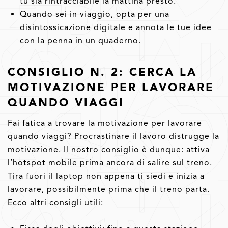
tu sia rintracciabile la mattina presto.
Quando sei in viaggio, opta per una
disintossicazione digitale e annota le tue idee
con la penna in un quaderno.
CONSIGLIO N. 2: CERCA LA
MOTIVAZIONE PER LAVORARE
QUANDO VIAGGI
Fai fatica a trovare la motivazione per lavorare
quando viaggi? Procrastinare il lavoro distrugge la
motivazione. Il nostro consiglio è dunque: attiva
l’hotspot mobile prima ancora di salire sul treno.
Tira fuori il laptop non appena ti siedi e inizia a
lavorare, possibilmente prima che il treno parta.
Ecco altri consigli utili: