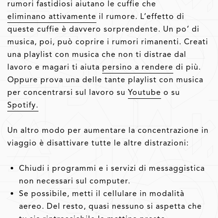
rumori fastidiosi aiutano le cuffie che
eliminano attivamente
il rumore. L’effetto di
queste cuffie è davvero sorprendente. Un po’ di
musica, poi, può coprire i rumori rimanenti. Creati
una playlist con musica che non ti distrae dal
lavoro e magari ti aiuta
persino a rendere
di più.
Oppure prova una delle tante playlist con musica
per concentrarsi sul lavoro su
Youtube
o su
Spotify.
Un altro modo per aumentare la concentrazione in
viaggio è disattivare tutte le altre distrazioni:
Chiudi i programmi e i servizi di messaggistica
non necessari sul computer.
Se possibile, metti il cellulare in modalità
aereo. Del resto, quasi nessuno si aspetta che