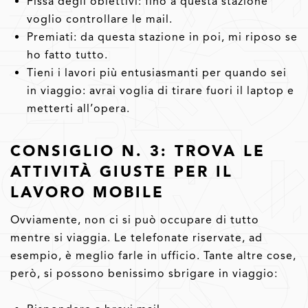
Fissa degli obiettivi: fino a questa stazione
voglio controllare le mail.
Premiati: da questa stazione in poi, mi riposo se
ho fatto tutto.
Tieni i lavori più entusiasmanti per quando sei
in viaggio: avrai voglia di tirare fuori il laptop e
metterti all’opera.
CONSIGLIO N. 3: TROVA LE
ATTIVITÀ GIUSTE PER IL
LAVORO MOBILE
Ovviamente, non ci si può occupare di tutto
mentre si viaggia. Le telefonate riservate, ad
esempio, è meglio farle in ufficio. Tante altre cose,
però, si possono benissimo sbrigare in viaggio: