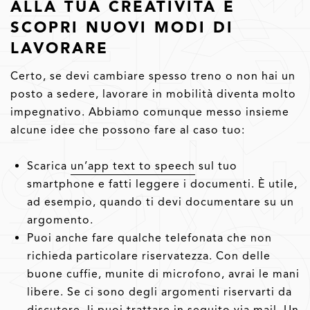
ALLA TUA CREATIVITÀ E
SCOPRI NUOVI MODI DI
LAVORARE
Certo, se devi cambiare spesso treno o non hai un
posto a sedere, lavorare in mobilità diventa molto
impegnativo. Abbiamo comunque messo insieme
alcune idee che possono fare al caso tuo:
Scarica
un’app text to speech
sul tuo
smartphone e fatti leggere i documenti. È utile,
ad esempio, quando ti devi documentare su un
argomento.
Puoi anche fare qualche telefonata che non
richieda particolare riservatezza. Con delle
buone cuffie, munite di microfono, avrai le mani
libere. Se ci sono degli argomenti riservarti da
discutere, li puoi trattare in seguito via mail. Un