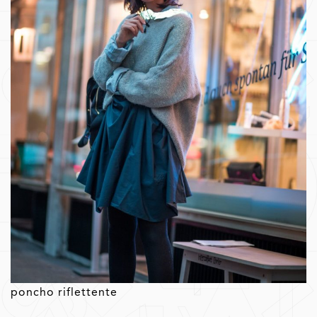
poncho riflettente