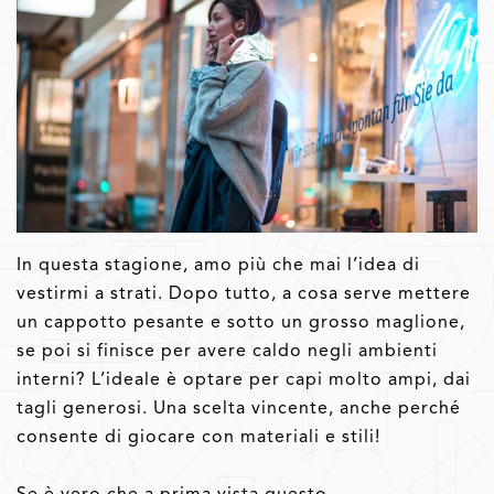
In questa stagione, amo più che mai l’idea di
vestirmi a strati. Dopo tutto, a cosa serve mettere
un cappotto pesante e sotto un grosso maglione,
se poi si finisce per avere caldo negli ambienti
interni? L’ideale è optare per capi molto ampi, dai
tagli generosi. Una scelta vincente, anche perché
consente di giocare con materiali e stili!
Se è vero che a prima vista questo