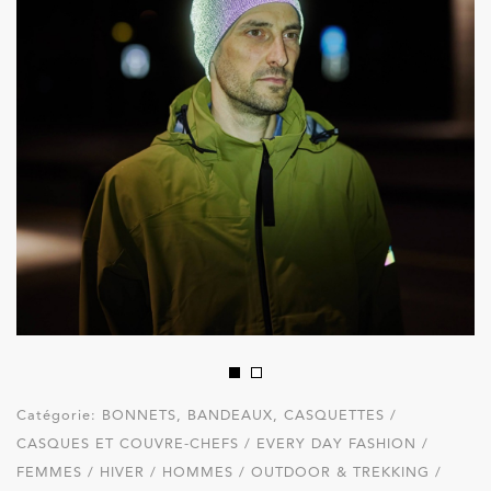
Catégorie:
BONNETS, BANDEAUX, CASQUETTES /
CASQUES ET COUVRE-CHEFS / EVERY DAY FASHION /
FEMMES / HIVER / HOMMES / OUTDOOR & TREKKING /