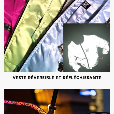
VESTE RÉVERSIBLE ET RÉFLÉCHISSANTE