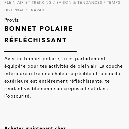
PLEIN AIR ET TREKKING / SAISON & TENDANCES / TEMPS
HIVERNAL / TRAVAIL
Proviz
BONNET POLAIRE
RÉFLÉCHISSANT
Avec ce bonnet polaire, tu es parfaitement
équipé*e pour tes activités de plein air. La couche
intérieure offre une chaleur agréable et la couche
extérieure est entièrement réfléchissante, te
rendant visible même au crépuscule et dans
l’obscurité.
Acheter maintenant chez