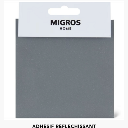
ADHÉSIF RÉFLÉCHISSANT