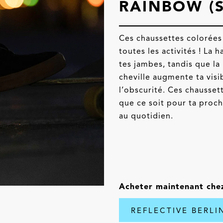
RAINBOW (
Ces chaussettes colorées 
toutes les activités ! La 
tes jambes, tandis que la
cheville augmente ta visi
l’obscurité. Ces chausse
que ce soit pour ta proc
au quotidien.
Acheter maintenant che
REFLECTIVE BERL