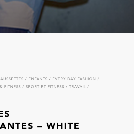
AUSSETTES / ENFANTS / EVERY DAY FASHION /
FITNESS / SPORT ET FITNESS / TRAVAIL /
ES
ANTES – WHITE