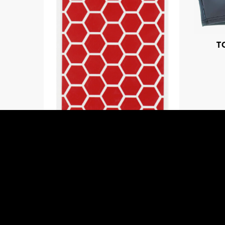
T
AUTOCOLLANTS POUR CADRE
DE VÉLO HONEYCOMB