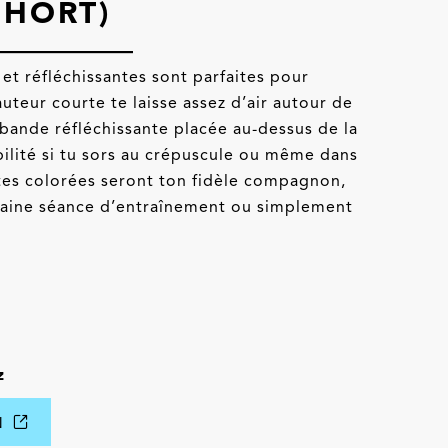
SHORT)
et réfléchissantes sont parfaites pour
hauteur courte te laisse assez d’air autour de
 bande réfléchissante placée au-dessus de la
bilité si tu sors au crépuscule ou même dans
ttes colorées seront ton fidèle compagnon,
haine séance d’entraînement ou simplement
z
IN