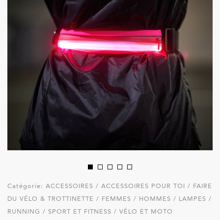
Catégorie:
ACCESSOIRES / ACCESSOIRES POUR TOI / FAIRE
DU VÉLO & TROTTINETTE / FEMMES / HOMMES / LAMPES /
RUNNING / SPORT ET FITNESS / VÉLO ET MOTO