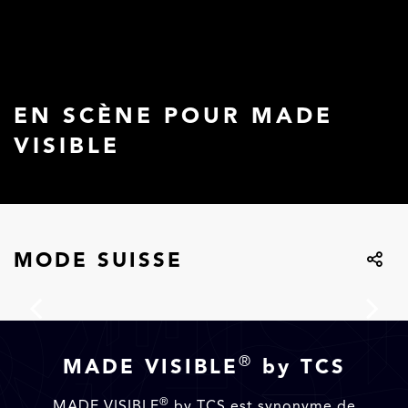
EN SCÈNE POUR MADE
VISIBLE
MODE SUISSE
®
MADE VISIBLE
by TCS
®
MADE VISIBLE
by TCS est synonyme de