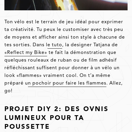
Ton vélo est le terrain de jeu idéal pour exprimer
ta créativité. Tu peux le customiser avec très peu
de moyens et afficher ainsi ton style à chacune de
tes sorties. Dans l
e tuto
, la designer Tatjana de
«Reflect my Bike»
te fait la démonstration que
quelques rouleaux de ruban ou de film adhésif
réfléchissant suffisent pour donner à un vélo un
look «flammes» vraiment cool. On t’a même
préparé u
n pochoir pour faire les flammes
. Allez,
go!
PROJET DIY 2: DES OVNIS
LUMINEUX POUR TA
POUSSETTE