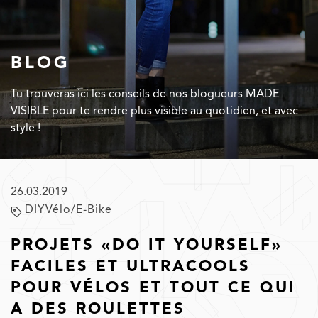
BLOG
Tu trouveras ici les conseils de nos blogueurs MADE
VISIBLE pour te rendre plus visible au quotidien, et avec
style !
26.03.2019
DIY
Vélo/E-Bike
PROJETS «DO IT YOURSELF»
FACILES ET ULTRACOOLS
POUR VÉLOS ET TOUT CE QUI
A DES ROULETTES