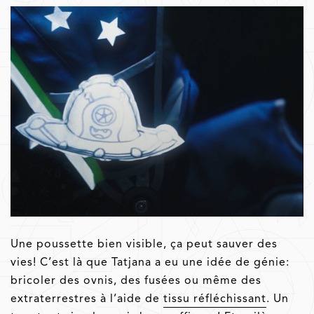
Une poussette bien visible, ça peut sauver des
vies! C’est là que Tatjana a eu une idée de génie:
bricoler des ovnis, des fusées ou même des
extraterrestres à l’aide de
tissu réfléchissant
. Un