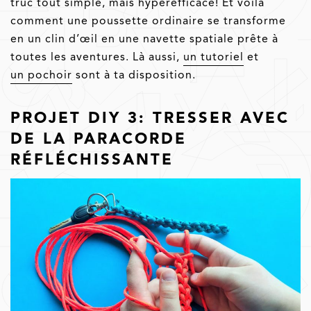
truc tout simple, mais hyperefficace! Et voilà
comment une poussette ordinaire se transforme
en un clin d’œil en une navette spatiale prête à
toutes les aventures. Là aussi,
un tutoriel
et
un pochoir
sont à ta disposition.
PROJET DIY 3: TRESSER AVEC
DE LA PARACORDE
RÉFLÉCHISSANTE