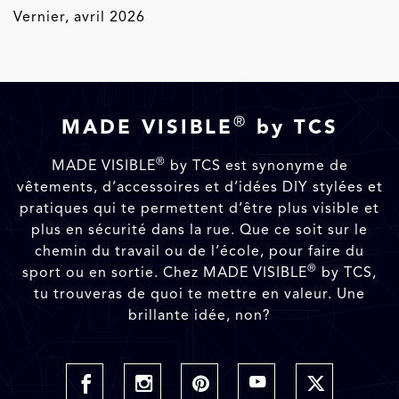
Vernier, avril 2026
®
MADE VISIBLE
by TCS
®
MADE VISIBLE
by TCS est synonyme de
vêtements, d’accessoires et d’idées DIY stylées et
pratiques qui te permettent d’être plus visible et
plus en sécurité dans la rue. Que ce soit sur le
chemin du travail ou de l’école, pour faire du
®
sport ou en sortie. Chez MADE VISIBLE
by TCS,
tu trouveras de quoi te mettre en valeur. Une
brillante idée, non?