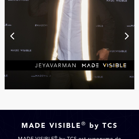
®
MADE VISIBLE
by TCS
®
MADE VISIBLE
by TCS est synonyme de