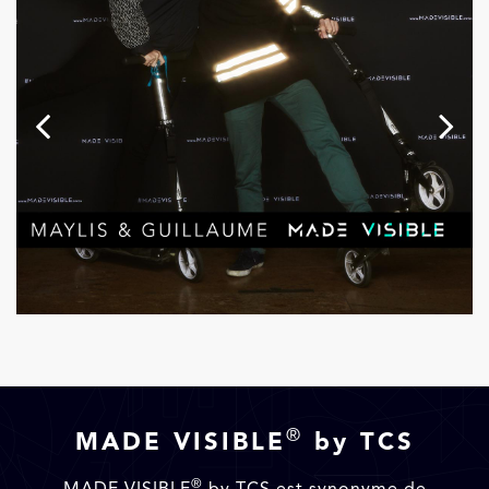
®
MADE VISIBLE
by TCS
®
MADE VISIBLE
by TCS est synonyme de