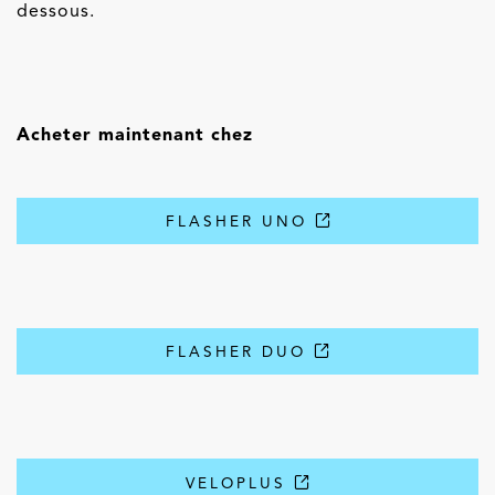
dessous.
Acheter maintenant chez
FLASHER UNO
FLASHER DUO
VELOPLUS