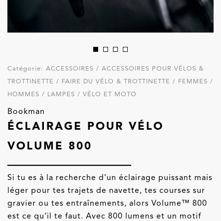
Catégorie:
ACCESSOIRES / ACCESSOIRES POUR VÉLOS &
TROTTINETTE / FAIRE DU VÉLO & TROTTINETTE / FEMMES /
HOMMES / LAMPES / VÉLO ET MOTO
Bookman
ÉCLAIRAGE POUR VÉLO
VOLUME 800
Si tu es à la recherche d’un éclairage puissant mais
léger pour tes trajets de navette, tes courses sur
gravier ou tes entraînements, alors Volume™ 800
est ce qu’il te faut. Avec 800 lumens et un motif