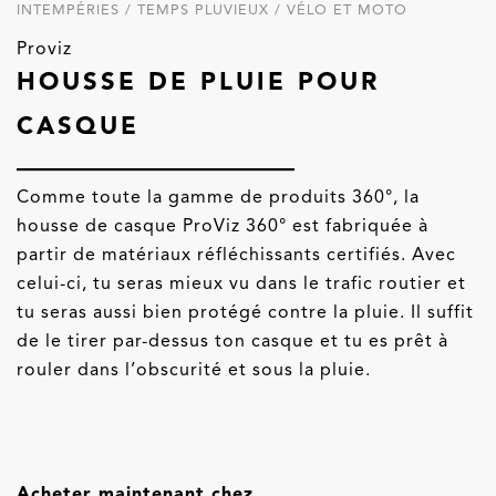
INTEMPÉRIES / TEMPS PLUVIEUX / VÉLO ET MOTO
Proviz
HOUSSE DE PLUIE POUR
CASQUE
Comme toute la gamme de produits 360°, la
housse de casque ProViz 360° est fabriquée à
partir de matériaux réfléchissants certifiés. Avec
celui-ci, tu seras mieux vu dans le trafic routier et
tu seras aussi bien protégé contre la pluie. Il suffit
de le tirer par-dessus ton casque et tu es prêt à
rouler dans l’obscurité et sous la pluie.
Acheter maintenant chez