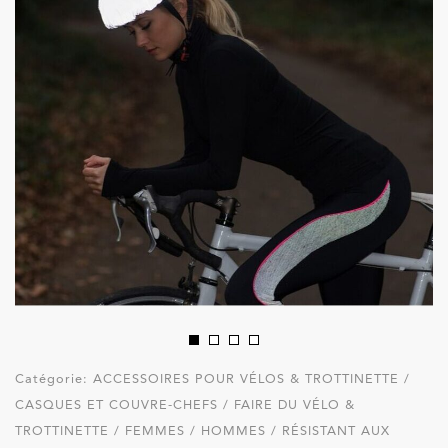
Catégorie:
ACCESSOIRES POUR VÉLOS & TROTTINETTE /
CASQUES ET COUVRE-CHEFS / FAIRE DU VÉLO &
TROTTINETTE / FEMMES / HOMMES / RÉSISTANT AUX