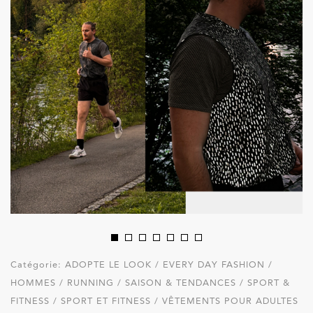
Catégorie:
ADOPTE LE LOOK / EVERY DAY FASHION /
HOMMES / RUNNING / SAISON & TENDANCES / SPORT &
FITNESS / SPORT ET FITNESS / VÊTEMENTS POUR ADULTES