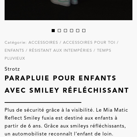
Catégorie:
ACCESSOIRES / ACCESSOIRES POUR TOI /
ENFANTS / RÉSISTANT AUX INTEMPÉRIES / TEMPS
PLUVIEUX
Strotz
PARAPLUIE POUR ENFANTS
AVEC SMILEY RÉFLÉCHISSANT
Plus de sécurité grâce à la visibilité. Le Mia Matic
Reflect Smiley fuxia est destiné aux enfants à
partir de 6 ans. Grâce aux smileys réfléchissants,
un automobiliste reconnaît l’enfant de loin.