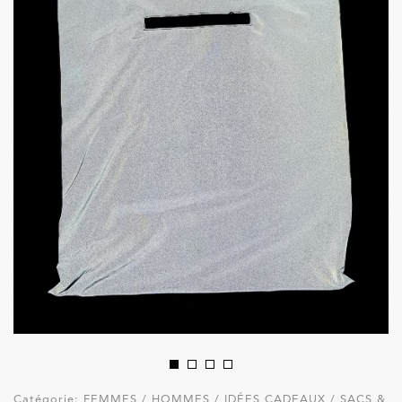
Catégorie:
FEMMES / HOMMES / IDÉES CADEAUX / SACS &