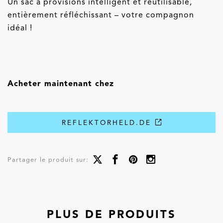
Un sac à provisions intelligent et réutilisable,
entièrement réfléchissant – votre compagnon
idéal !
Acheter maintenant chez
REFLEKTORHELD.DE
Partager le produit sur:
PLUS DE PRODUITS