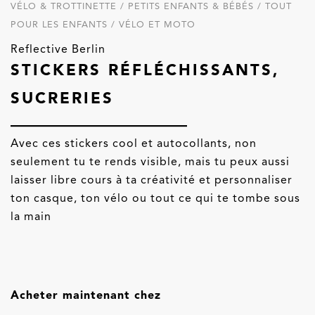
VÉLO & TROTTINETTE / PETITS ENFANTS & BÉBÉS / TOUT
POUR LES ENFANTS / VÉLO ET MOTO
Reflective Berlin
STICKERS RÉFLÉCHISSANTS,
SUCRERIES
Avec ces stickers cool et autocollants, non
seulement tu te rends visible, mais tu peux aussi
laisser libre cours à ta créativité et personnaliser
ton casque, ton vélo ou tout ce qui te tombe sous
la main
Acheter maintenant chez