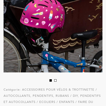
Catégorie:
ACCESSOIRES POUR VÉLOS & TROTTINETTE /
AUTOCOLLANTS, PENDENTIFS, RUBANS / DIY, PENDENTIFS
ET AUTOCOLLANTS / ECOLIERS / ENFANTS / FAIRE DU