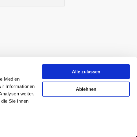
Alle zulassen
le Medien
ir Informationen
Ablehnen
Analysen weiter.
die Sie ihnen
NEWSLETTER