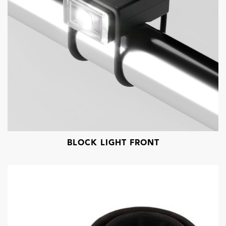
BLOCK LIGHT FRONT