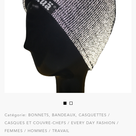
Catégorie:
BONNETS, BANDEAUX, CASQUETTES /
CASQUES ET COUVRE-CHEFS / EVERY DAY FASHION /
FEMMES / HOMMES / TRAVAIL