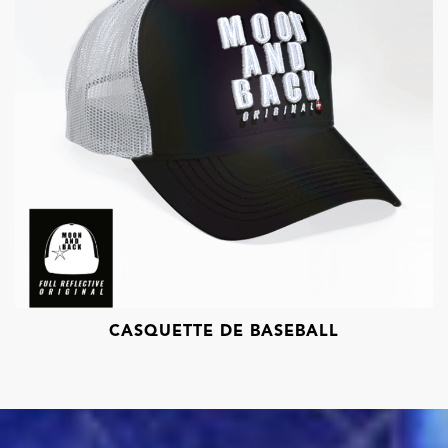
CASQUETTE DE BASEBALL