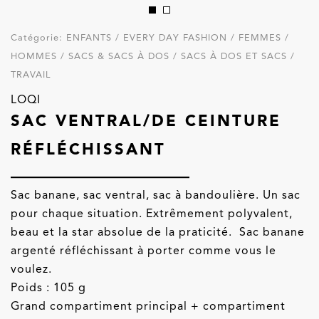
Catégorie:
ENFANTS / EVERY DAY FASHION / FEMMES /
HOMMES / SACS & SACS À DOS / SACS À DOS ET SACS /
TRAVAIL
LOQI
SAC VENTRAL/DE CEINTURE
RÉFLÉCHISSANT
Sac banane, sac ventral, sac à bandoulière. Un sac
pour chaque situation. Extrêmement polyvalent,
beau et la star absolue de la praticité. Sac banane
argenté réfléchissant à porter comme vous le
voulez.
Poids : 105 g
Grand compartiment principal + compartiment