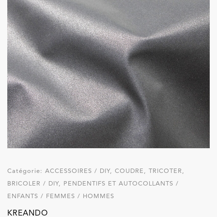
Catégorie:
ACCESSOIRES / DIY, COUDRE, TRICOTER,
BRICOLER / DIY, PENDENTIFS ET AUTOCOLLANTS /
ENFANTS / FEMMES / HOMMES
KREANDO