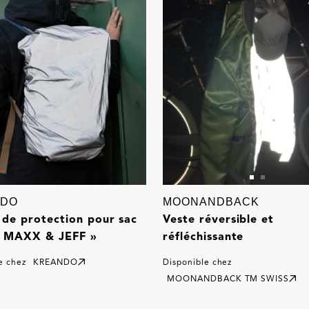
NDO
MOONANDBACK
 de protection pour sac
Veste réversible et
« MAXX & JEFF »
réfléchissante
e chez
KREANDO
Disponible chez
MOONANDBACK TM SWISS