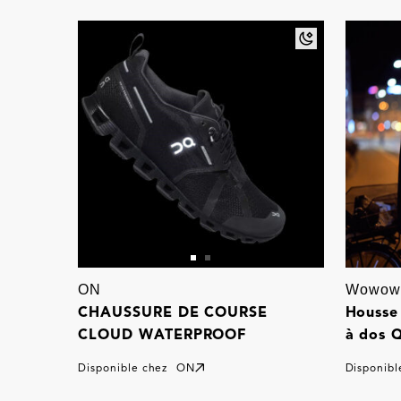
ON
Wowow
CHAUSSURE DE COURSE
Housse 
CLOUD WATERPROOF
à dos 
Disponible chez
ON
Disponibl