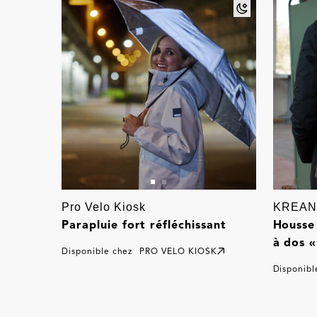
Pro Velo Kiosk
KREA
Parapluie fort réfléchissant
Housse
à dos 
Disponible chez
PRO VELO KIOSK
Disponibl