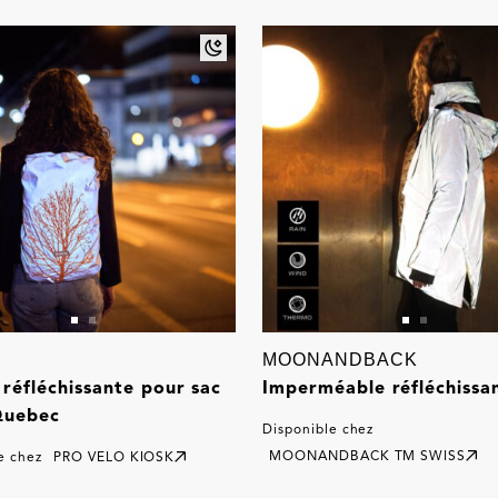
MOONANDBACK
réfléchissante pour sac
Imperméable réfléchissa
Quebec
Disponible chez
MOONANDBACK TM SWISS
e chez
PRO VELO KIOSK