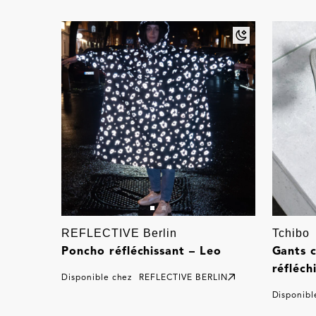
REFLECTIVE Berlin
Tchibo
Poncho réfléchissant – Leo
Gants 
réfléch
Disponible chez
REFLECTIVE BERLIN
Disponibl