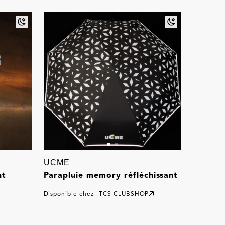
UCME
nt
Parapluie memory réfléchissant
Disponible chez
TCS CLUBSHOP