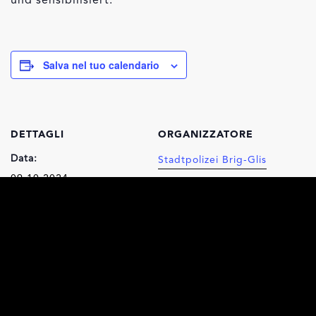
Salva nel tuo calendario
DETTAGLI
ORGANIZZATORE
Data:
Stadtpolizei Brig-Glis
09.10.2024