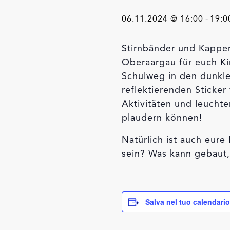
06.11.2024 @ 16:00
-
19:0
Stirnbänder und Kappen
Oberaargau für euch Ki
Schulweg in den dunklen
reflektierenden Sticke
Aktivitäten und leucht
plaudern können!
Natürlich ist auch eure
sein? Was kann gebaut
Salva nel tuo calendario