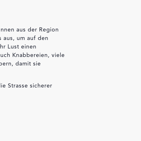
Innen aus der Region
s aus, um auf den
hr Lust einen
euch Knabbereien, viele
bern, damit sie
ie Strasse sicherer