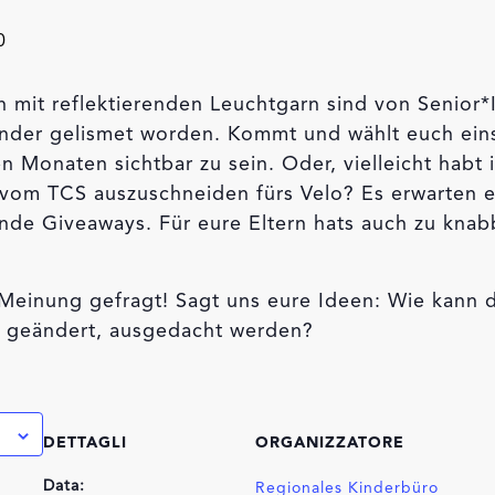
0
 mit reflektierenden Leuchtgarn sind von Senior*
nder gelismet worden. Kommt und wählt euch ein
 Monaten sichtbar zu sein. Oder, vielleicht habt i
r vom TCS auszuschneiden fürs Velo? Es erwarten 
ende Giveaways. Für eure Eltern hats auch zu knab
 Meinung gefragt! Sagt uns eure Ideen: Wie kann d
, geändert, ausgedacht werden?
DETTAGLI
ORGANIZZATORE
Data:
Regionales Kinderbüro