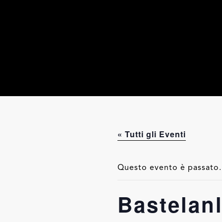
« Tutti gli Eventi
Questo evento è passato.
Bastelan