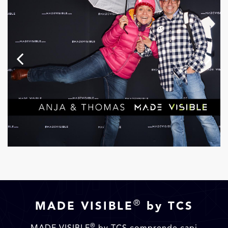
®
MADE VISIBLE
by TCS
®
MADE VISIBLE
by TCS comprende capi