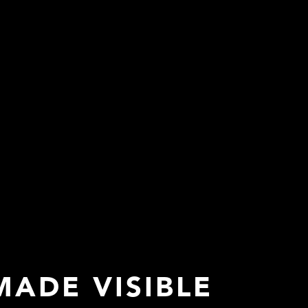
MADE VISIBLE