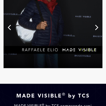
®
MADE VISIBLE
by TCS
®
MADE VISIBLE
by TCS comprende capi