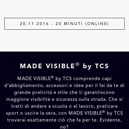
20.11.2016 - 20 MINUTI (ONLINE)
®
MADE VISIBLE
by TCS
®
MADE VISIBLE
by TCS comprende capi
d’abbigliamento, accessori e idee per il fai da te di
grande praticità e stile che ti garantiscono
maggiore visibilità e sicurezza sulla strada. Che si
tratti di andare a scuola o al lavoro, praticare
®
sport o uscire la sera, con MADE VISIBLE
by TCS
troverai esattamente ciò che fa per te. Evidente,
no?