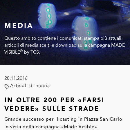
MEDIA
Questo ambito contiene i comunicati stampa più attuali,
articoli di media scelti e download sulla campagna MADE
®
VISIBLE
by TCS.
20.11.2016
Articoli di media
IN OLTRE 200 PER «FARSI
VEDERE» SULLE STRADE
Grande successo per il casting in Piazza San Carlo
in vista della campagna «Made Visible».