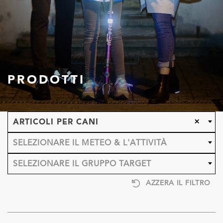
PRODOTTI
×
ARTICOLI PER CANI
SELEZIONARE IL METEO & L'ATTIVITÀ
SELEZIONARE IL GRUPPO TARGET
AZZERA IL FILTRO