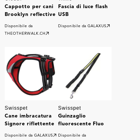
Cappotto per cani
Fascia di luce flash
Brooklyn reflective
USB
Disponibile da
Disponibile da
GALAXUS
THEOTHERWALK.CH
Swisspet
Swisspet
Cane imbracatura
Guinzaglio
Signore riflettente
fluorescente Fluo
Disponibile da
GALAXUS
Disponibile da