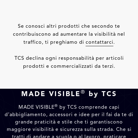
Se conosci altri prodotti che secondo te
contribuiscono ad aumentare la visibilità nel
traffico, ti preghiamo di
contattarci
.
TCS declina ogni responsabilità per articoli
prodotti e commercializzati da terzi.
®
MADE VISIBLE
by TCS
®
MADE VISIBLE
by TCS comprende capi
d’abbigliamento, accessori e idee per il fai da te di
grande praticità e stile che ti garantiscono
maggiore visibilità e sicurezza sulla strada. Che si
tratti di andare a scuola o al lavoro, praticare