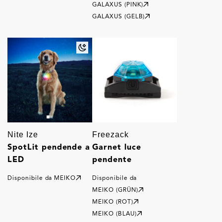
GALAXUS (PINK)
GALAXUS (GELB)
Nite Ize
Freezack
SpotLit pendende a
Garnet luce
LED
pendente
Disponibile da
MEIKO
Disponibile da
MEIKO (GRÜN)
MEIKO (ROT)
MEIKO (BLAU)