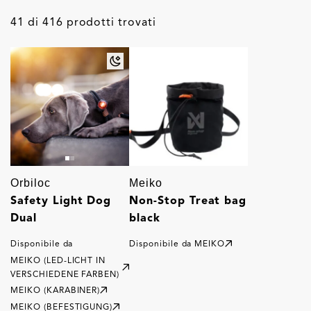
41 di 416 prodotti trovati
Orbiloc
Meiko
Safety Light Dog
Non-Stop Treat bag
Dual
black
Disponibile da
Disponibile da
MEIKO
MEIKO (LED-LICHT IN
VERSCHIEDENE FARBEN)
MEIKO (KARABINER)
MEIKO (BEFESTIGUNG)