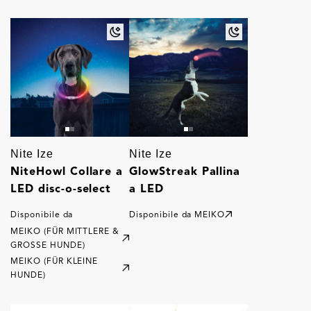
Nite Ize
Nite Ize
NiteHowl Collare a
GlowStreak Pallina
LED disc-o-select
a LED
Disponibile da
Disponibile da
MEIKO
MEIKO (FÜR MITTLERE &
GROSSE HUNDE)
MEIKO (FÜR KLEINE
HUNDE)