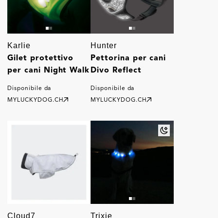
Karlie
Hunter
Gilet protettivo
Pettorina per cani
per cani Night Walk
Divo Reflect
Disponibile da
Disponibile da
MYLUCKYDOG.CH
MYLUCKYDOG.CH
Cloud7
Trixie