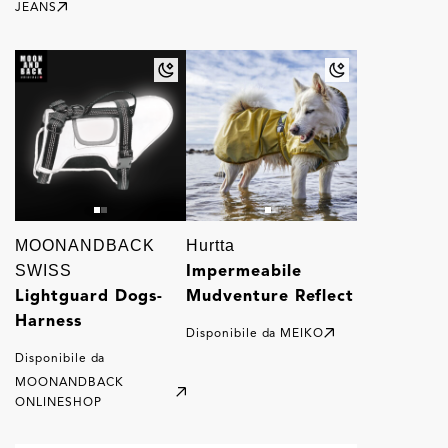
JEANS
MOONANDBACK
Hurtta
Impermeabile
SWISS
Lightguard Dogs-
Mudventure Reflect
Harness
Disponibile da
MEIKO
Disponibile da
MOONANDBACK
ONLINESHOP