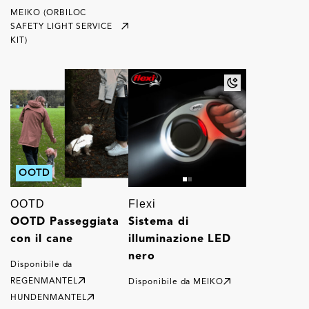
MEIKO (ORBILOC
SAFETY LIGHT SERVICE
KIT)
OOTD
OOTD
Flexi
OOTD Passeggiata
Sistema di
con il cane
illuminazione LED
nero
Disponibile da
REGENMANTEL
Disponibile da
MEIKO
HUNDENMANTEL