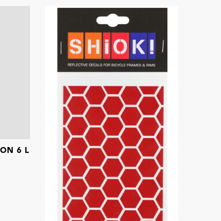
ON 6 L