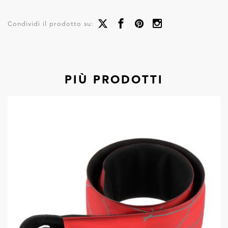
Condividi il prodotto su:
PIÙ PRODOTTI