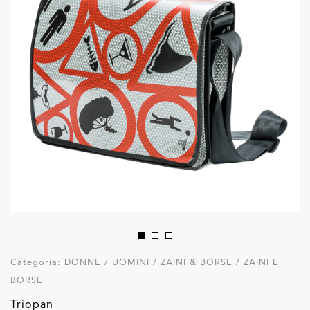
Categoria:
DONNE / UOMINI / ZAINI & BORSE / ZAINI E
BORSE
Triopan