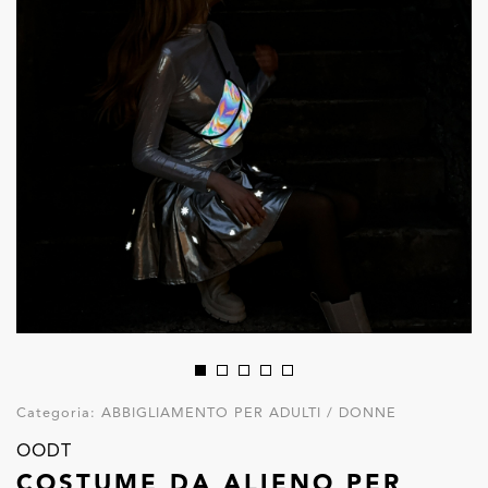
Categoria:
ABBIGLIAMENTO PER ADULTI / DONNE
OODT
COSTUME DA ALIENO PER