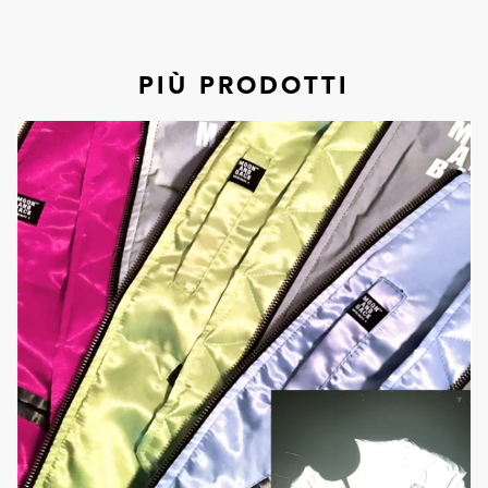
PIÙ PRODOTTI