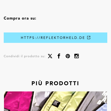
Compra ora su:
HTTPS://REFLEKTORHELD.DE
Condividi il prodotto su:
PIÙ PRODOTTI