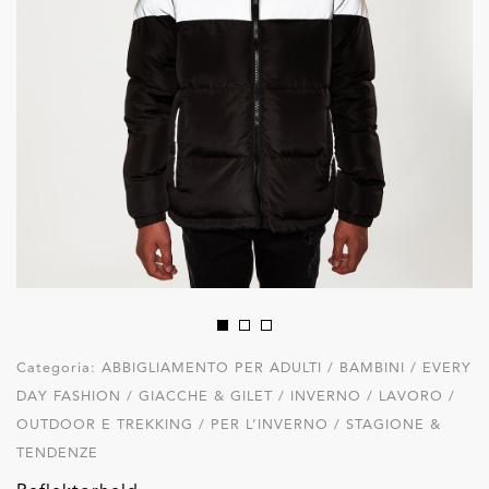
Categoria:
ABBIGLIAMENTO PER ADULTI / BAMBINI / EVERY
DAY FASHION / GIACCHE & GILET / INVERNO / LAVORO /
OUTDOOR E TREKKING / PER L’INVERNO / STAGIONE &
TENDENZE