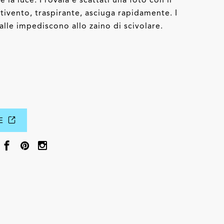
ntivento, traspirante, asciuga rapidamente. I
spalle impediscono allo zaino di scivolare.
DE