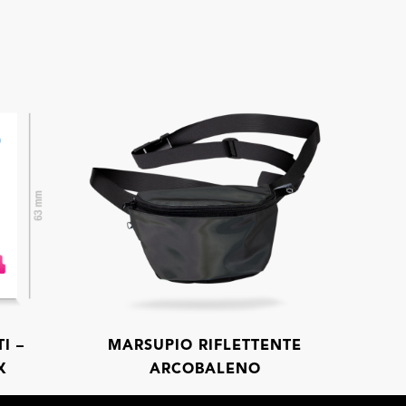
I –
MARSUPIO RIFLETTENTE
X
ARCOBALENO