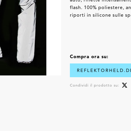
flash. 100% poliestere, a
riporti in silicone sulle 
Compra ora su:
REFLEKTORHELD.
Condividi il prodotto su: