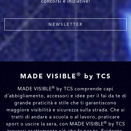
concorsi e iniziative!
NEWSLETTER
®
MADE VISIBLE
by TCS
®
MADE VISIBLE
by TCS comprende capi
d’abbigliamento, accessori e idee per il fai da te di
grande praticità e stile che ti garantiscono
maggiore visibilità e sicurezza sulla strada. Che si
tratti di andare a scuola o al lavoro, praticare
®
sport o uscire la sera, con MADE VISIBLE
by TCS
troverai esattamente ciò che fa per te. Evidente,