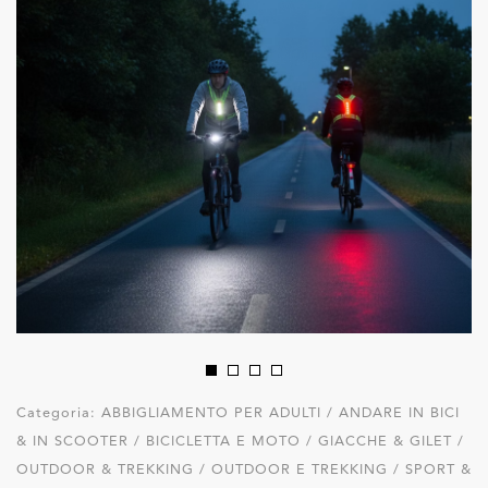
Categoria:
ABBIGLIAMENTO PER ADULTI / ANDARE IN BICI
& IN SCOOTER / BICICLETTA E MOTO / GIACCHE & GILET /
OUTDOOR & TREKKING / OUTDOOR E TREKKING / SPORT &