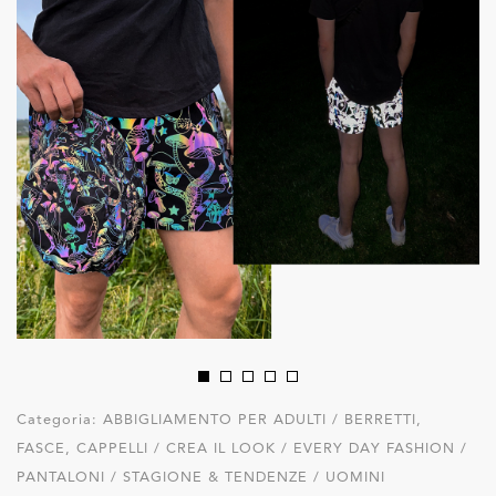
Categoria:
ABBIGLIAMENTO PER ADULTI / BERRETTI,
FASCE, CAPPELLI / CREA IL LOOK / EVERY DAY FASHION /
PANTALONI / STAGIONE & TENDENZE / UOMINI