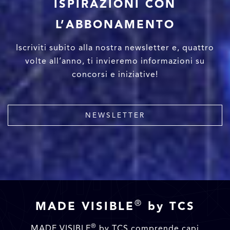
ISPIRAZIONI CON
L’ABBONAMENTO
Iscriviti subito alla nostra newsletter e, quattro
volte all’anno, ti invieremo informazioni su
concorsi e iniziative!
NEWSLETTER
®
MADE VISIBLE
by TCS
®
MADE VISIBLE
by TCS comprende capi