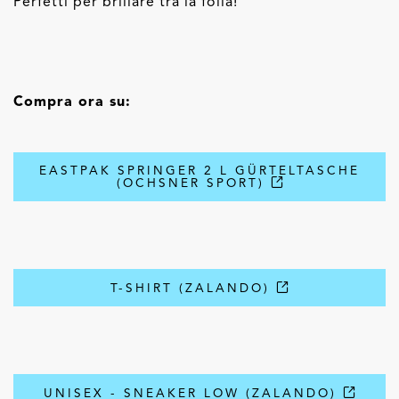
Perfetti per brillare tra la folla!
Compra ora su:
EASTPAK SPRINGER 2 L GÜRTELTASCHE
(OCHSNER SPORT)
T-SHIRT (ZALANDO)
UNISEX - SNEAKER LOW (ZALANDO)