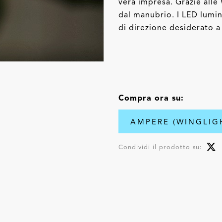
vera impresa. Grazie alle
dal manubrio. I LED lumin
di direzione desiderato a t
Compra ora su:
AMPERE (WINGLIG
Condividi il prodotto su: