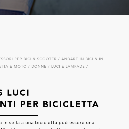
SSORI PER BICI & SCOOTER / ANDARE IN BICI & IN
LETTA E MOTO / DONNE / LUCI E LAMPADE /
 LUCI
TI PER BICICLETTA
a in sella a una bicicletta può essere una