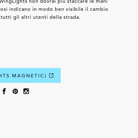
 WingLights non dovrai più staccare le mani
osi indicano in modo ben visibile il cambio
utti gli altri utenti della strada.
HTS MAGNETIC)