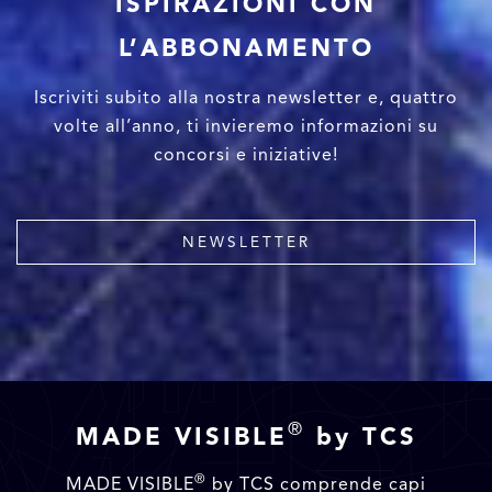
ISPIRAZIONI CON
L’ABBONAMENTO
Iscriviti subito alla nostra newsletter e, quattro
volte all’anno, ti invieremo informazioni su
concorsi e iniziative!
NEWSLETTER
®
MADE VISIBLE
by TCS
®
MADE VISIBLE
by TCS comprende capi