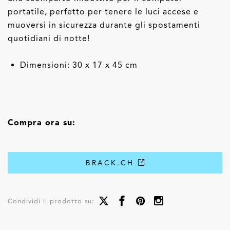
portatile, perfetto per tenere le luci accese e
muoversi in sicurezza durante gli spostamenti
quotidiani di notte!
Dimensioni: 30 x 17 x 45 cm
Compra ora su:
BRACK.CH
Condividi il prodotto su: