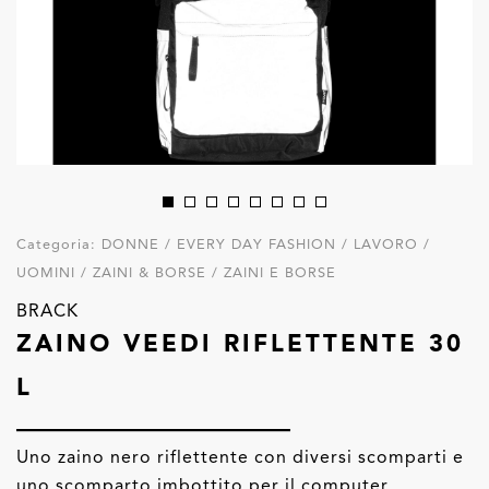
Categoria:
DONNE / EVERY DAY FASHION / LAVORO /
UOMINI / ZAINI & BORSE / ZAINI E BORSE
BRACK
ZAINO VEEDI RIFLETTENTE 30
L
Uno zaino nero riflettente con diversi scomparti e
uno scomparto imbottito per il computer