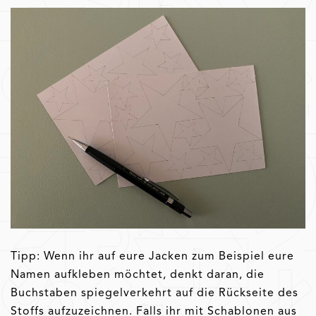
Tipp: Wenn ihr auf eure Jacken zum Beispiel eure
Namen aufkleben möchtet, denkt daran, die
Buchstaben spiegelverkehrt auf die Rückseite des
Stoffs aufzuzeichnen. Falls ihr mit Schablonen aus