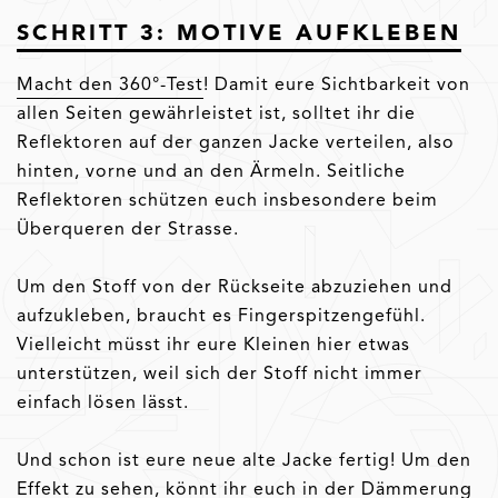
SCHRITT 3: MOTIVE AUFKLEBEN
Macht den 360°-Test
! Damit eure Sichtbarkeit von
allen Seiten gewährleistet ist, solltet ihr die
Reflektoren auf der ganzen Jacke verteilen, also
hinten, vorne und an den Ärmeln. Seitliche
Reflektoren schützen euch insbesondere beim
Überqueren der Strasse.
Um den Stoff von der Rückseite abzuziehen und
aufzukleben, braucht es Fingerspitzengefühl.
Vielleicht müsst ihr eure Kleinen hier etwas
unterstützen, weil sich der Stoff nicht immer
einfach lösen lässt.
Und schon ist eure neue alte Jacke fertig! Um den
Effekt zu sehen, könnt ihr euch in der Dämmerung