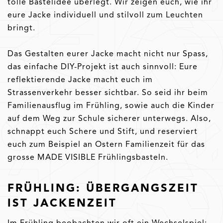
tolle Bastelidee überlegt. Wir zeigen euch, wie ihr
eure Jacke individuell und stilvoll zum Leuchten
bringt.
Das Gestalten eurer Jacke macht nicht nur Spass,
das einfache DIY-Projekt ist auch sinnvoll: Eure
reflektierende Jacke macht euch im
Strassenverkehr besser sichtbar. So seid ihr beim
Familienausflug im Frühling, sowie auch die Kinder
auf dem Weg zur Schule sicherer unterwegs. Also,
schnappt euch Schere und Stift, und reserviert
euch zum Beispiel an Ostern Familienzeit für das
grosse MADE VISIBLE Frühlingsbasteln.
FRÜHLING: ÜBERGANGSZEIT
IST JACKENZEIT
Im Frühling beobachten wir oft ein Wechselspiel: