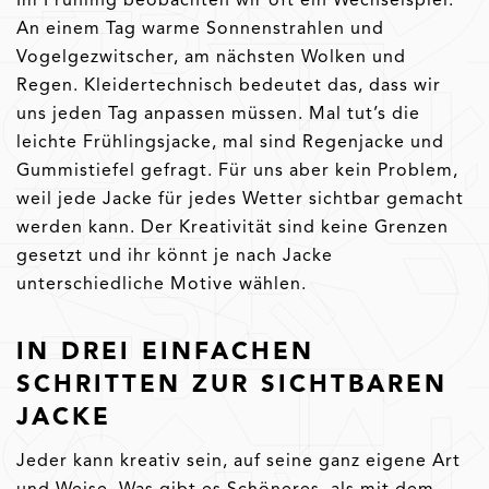
An einem Tag warme Sonnenstrahlen und
Vogelgezwitscher, am nächsten Wolken und
Regen. Kleidertechnisch bedeutet das, dass wir
uns jeden Tag anpassen müssen. Mal tut’s die
leichte Frühlingsjacke, mal sind Regenjacke und
Gummistiefel gefragt. Für uns aber kein Problem,
weil jede Jacke für jedes Wetter sichtbar gemacht
werden kann. Der Kreativität sind keine Grenzen
gesetzt und ihr könnt je nach Jacke
unterschiedliche Motive wählen.
IN DREI EINFACHEN
SCHRITTEN ZUR SICHTBAREN
JACKE
Jeder kann kreativ sein, auf seine ganz eigene Art
und Weise. Was gibt es Schöneres, als mit dem