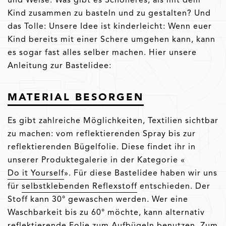
Kind zusammen zu basteln und zu gestalten? Und
das Tolle: Unsere Idee ist kinderleicht: Wenn euer
Kind bereits mit einer Schere umgehen kann, kann
es sogar fast alles selber machen. Hier unsere
Anleitung zur Bastelidee:
MATERIAL BESORGEN
Es gibt zahlreiche Möglichkeiten, Textilien sichtbar
zu machen: vom reflektierenden Spray bis zur
reflektierenden Bügelfolie. Diese findet ihr in
unserer Produktegalerie in der Kategorie «
Do it Yourself
». Für diese Bastelidee haben wir uns
für
selbstklebenden Reflexstoff
entschieden. Der
Stoff kann 30° gewaschen werden. Wer eine
Waschbarkeit bis zu 60° möchte, kann alternativ
reflektierende Folie
zum Aufbügeln benutzen. Zum